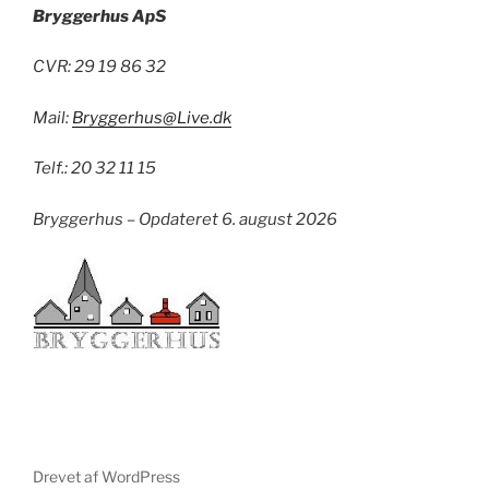
Bryggerhus ApS
CVR: 29 19 86 32
Mail:
Bryggerhus@Live.dk
Telf.: 20 32 11 15
Bryggerhus – Opdateret 6. august 2026
Drevet af WordPress